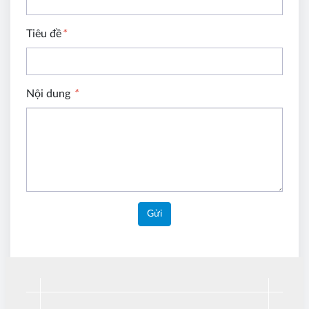
Tiêu đề
*
Nội dung
*
Gửi