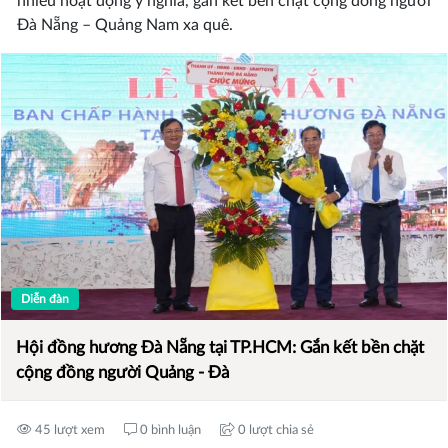
nhiều hoạt động ý nghĩa, gắn kết bền chặt cộng đồng người
Đà Nẵng – Quảng Nam xa quê.
Diễn đàn
Hội đồng hương Đà Nẵng tại TP.HCM: Gắn kết bền chặt
cộng đồng người Quảng - Đà
45 lượt xem
0 bình luận
0 lượt chia sẻ