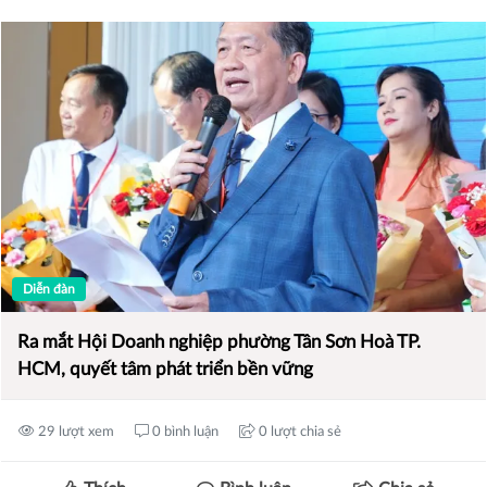
Diễn đàn
Ra mắt Hội Doanh nghiệp phường Tân Sơn Hoà TP.
HCM, quyết tâm phát triển bền vững
29 lượt xem
0 bình luận
0 lượt chia sẻ