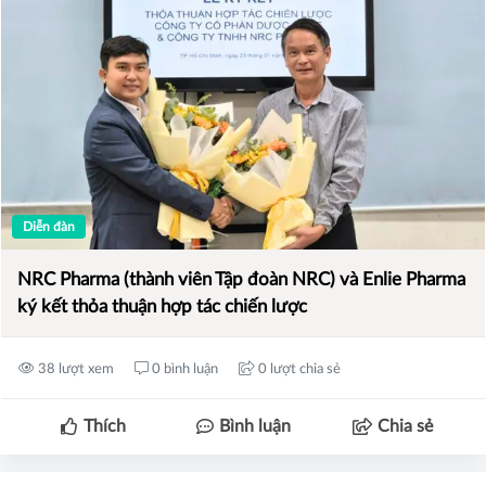
Diễn đàn
NRC Pharma (thành viên Tập đoàn NRC) và Enlie Pharma
ký kết thỏa thuận hợp tác chiến lược
38 lượt xem
0 bình luận
0 lượt chia sẻ
Thích
Bình luận
Chia sẻ