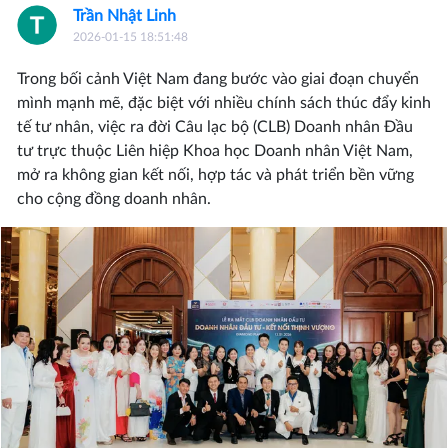
Trần Nhật Linh
2026-01-15 18:51:48
Trong bối cảnh Việt Nam đang bước vào giai đoạn chuyển
mình mạnh mẽ, đặc biệt với nhiều chính sách thúc đẩy kinh
tế tư nhân, việc ra đời Câu lạc bộ (CLB) Doanh nhân Đầu
tư trực thuộc Liên hiệp Khoa học Doanh nhân Việt Nam,
mở ra không gian kết nối, hợp tác và phát triển bền vững
cho cộng đồng doanh nhân.