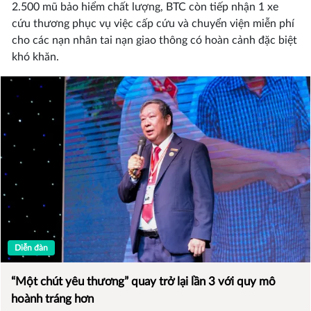
2.500 mũ bảo hiểm chất lượng, BTC còn tiếp nhận 1 xe
cứu thương phục vụ việc cấp cứu và chuyển viện miễn phí
cho các nạn nhân tai nạn giao thông có hoàn cảnh đặc biệt
khó khăn.
Diễn đàn
“Một chút yêu thương” quay trở lại lần 3 với quy mô
hoành tráng hơn