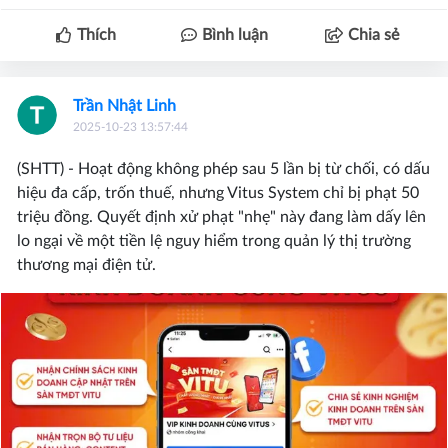
Thích
Bình luận
Chia sẻ
Trần Nhật Linh
2025-10-23 13:57:44
(SHTT) - Hoạt động không phép sau 5 lần bị từ chối, có dấu
hiệu đa cấp, trốn thuế, nhưng Vitus System chỉ bị phạt 50
triệu đồng. Quyết định xử phạt "nhẹ" này đang làm dấy lên
lo ngại về một tiền lệ nguy hiểm trong quản lý thị trường
thương mại điện tử.