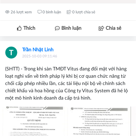
26 lượt xem
0 bình luận
0 lượt chia sẻ
Thích
Bình luận
Chia sẻ
Trần Nhật Linh
2025-10-03 09:11:46
(SHTT) - Trong khi sàn TMĐT Vitus đang đối mặt với hàng
loạt nghi vấn về tính pháp lý khi bị cơ quan chức năng từ
chối cấp phép nhiều lần, các tài liệu nội bộ về chính sách
chiết khấu và hoa hồng của Công ty Vitus System đã hé lộ
một mô hình kinh doanh đa cấp trá hình.