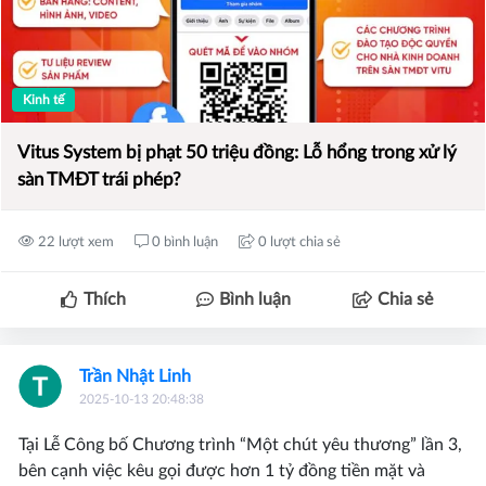
Kinh tế
Vitus System bị phạt 50 triệu đồng: Lỗ hổng trong xử lý
sàn TMĐT trái phép?
22 lượt xem
0 bình luận
0 lượt chia sẻ
Thích
Bình luận
Chia sẻ
Trần Nhật Linh
2025-10-13 20:48:38
Tại Lễ Công bố Chương trình “Một chút yêu thương” lần 3,
bên cạnh việc kêu gọi được hơn 1 tỷ đồng tiền mặt và