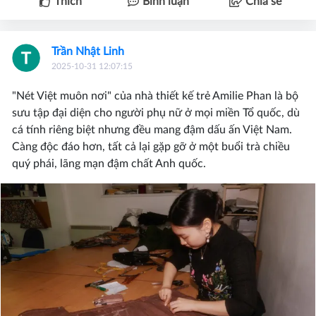
Thích
Bình luận
Chia sẻ
Trần Nhật Linh
2025-10-31 12:07:15
"Nét Việt muôn nơi" của nhà thiết kế trẻ Amilie Phan là bộ
sưu tập đại diện cho người phụ nữ ở mọi miền Tổ quốc, dù
cá tính riêng biệt nhưng đều mang đậm dấu ấn Việt Nam.
Càng độc đáo hơn, tất cả lại gặp gỡ ở một buổi trà chiều
quý phái, lãng mạn đậm chất Anh quốc.