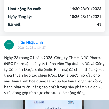
Hoạt động lần cuối:
14:30 28/01/2026
Ngày đăng ký:
10:35 28/11/2021
Bài viết:
41
Trần Nhật Linh
2026-01-28 14:34:27
Ngày 23 tháng 01 năm 2026, Công ty TNHH NRC Pharma
(NRC Pharma) – công ty thành viên Tập đoàn NRC và Công
ty Cổ phần Dược Enlie (Enlie Pharma) đã chính thức ký kết
thỏa thuận hợp tác chiến lược. Đây là bước mở đầu cho
việc hiện thực hóa quyết tâm của hai bên trong việc đồng
hành phát triển, nâng cao chất lượng sản phẩm và dịch vụ
y tế, đóng góp tích cực cho sức khỏe cộng đồng.