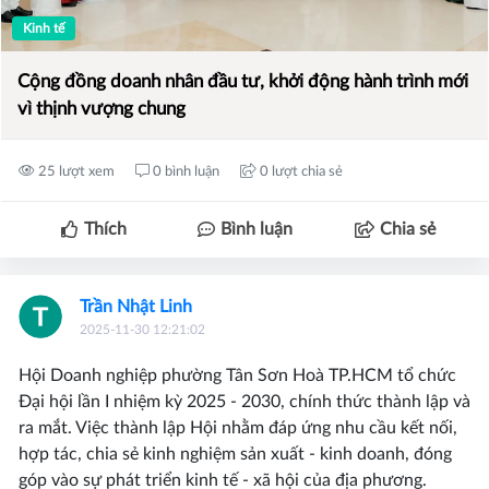
Kinh tế
Cộng đồng doanh nhân đầu tư, khởi động hành trình mới
vì thịnh vượng chung
25 lượt xem
0 bình luận
0 lượt chia sẻ
Thích
Bình luận
Chia sẻ
Trần Nhật Linh
2025-11-30 12:21:02
Hội Doanh nghiệp phường Tân Sơn Hoà TP.HCM tổ chức
Đại hội lần I nhiệm kỳ 2025 - 2030, chính thức thành lập và
ra mắt. Việc thành lập Hội nhằm đáp ứng nhu cầu kết nối,
hợp tác, chia sẻ kinh nghiệm sản xuất - kinh doanh, đóng
góp vào sự phát triển kinh tế - xã hội của địa phương.