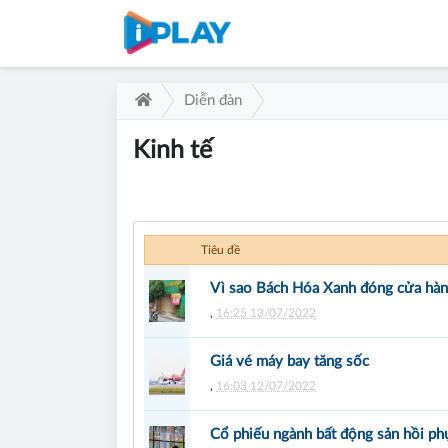
Diễn đàn
Kinh tế
Tiêu đề
Vì sao Bách Hóa Xanh đóng cửa hàn
,
16:25 13/07/2022
Giá vé máy bay tăng sốc
,
16:03 12/07/2022
Cổ phiếu ngành bất động sản hồi ph