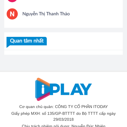
Nguyễn Thị Thanh Thảo
Quan tâm nhất
Cơ quan chủ quản: CÔNG TY CỔ PHẦN ITODAY
Giấy phép MXH: số 135/GP-BTTTT do Bộ TTTT cấp ngày
29/03/2018
Chịu trách nhiệm nội dung:
Nguyễn Đức Nhiên