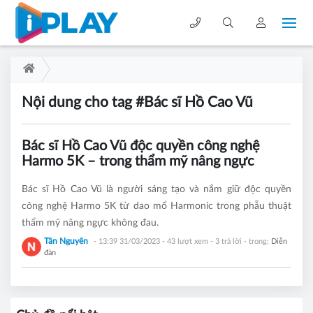
Nội dung cho tag #Bác sĩ Hồ Cao Vũ
Bác sĩ Hồ Cao Vũ độc quyền công nghệ
Harmo 5K – trong thẩm mỹ nâng ngực
Bác sĩ Hồ Cao Vũ là người sáng tạo và nắm giữ độc quyền
công nghệ Harmo 5K từ dao mổ Harmonic trong phẫu thuật
thẩm mỹ nâng ngực không đau.
Tân Nguyên
- 13:39 31/03/2023
- 43 lượt xem - 3 trả lời - trong:
Diễn
đàn