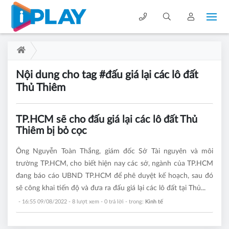
Nội dung cho tag #đấu giá lại các lô đất
Thủ Thiêm
TP.HCM sẽ cho đấu giá lại các lô đất Thủ
Thiêm bị bỏ cọc
Ông Nguyễn Toàn Thắng, giám đốc Sở Tài nguyên và môi
trường TP.HCM, cho biết hiện nay các sở, ngành của TP.HCM
đang báo cáo UBND TP.HCM để phê duyệt kế hoạch, sau đó
sẽ công khai tiến độ và đưa ra đấu giá lại các lô đất tại Thủ...
- 16:55 09/08/2022
- 8 lượt xem - 0 trả lời - trong:
Kinh tế