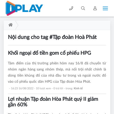
Nội dung cho tag #Tập đoàn Hoà Phát
Khối ngoại đổ tiền gom cổ phiếu HPG
Tâm điểm của thị trường phiên hôm nay 16/8 đã chuyển từ
nhóm ngân hàng sang nhóm thép, mà nổi trội nhất chính là
dòng tiền khủng đổ của nhà đầu tư trong và ngoài nước đổ
vào cổ phiếu quốc dân HPG của Tập đoàn Hòa Phát.
- 16:23 16/08/2022
- 10 lượt xem - 0 trả lời - trong:
Kinh tế
Lợi nhuận Tập đoàn Hòa Phát quý II giảm
gần 60%