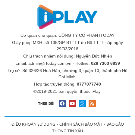
Cơ quan chủ quản: CÔNG TY CỔ PHẦN ITODAY
Giấy phép MXH: số 135/GP-BTTTT do Bộ TTTT cấp ngày
29/03/2018
Chịu trách nhiệm nội dung:
Nguyễn Đức Nhiên
Email: admin@iToday.com.vn - Hotline:
028 7303 6839
Trụ sở: Số 326/26 Hoà Hảo, phường 3, quận 10, thành phố Hồ
Chí Minh
Hợp tác truyền thông:
0777077749
©2019-2021 bản quyền thuộc iPlay.
THEO DÕI
-
-
ĐIỀU KHOẢN SỬ DỤNG
CHÍNH SÁCH BẢO MẬT
BÁO CÁO
THÔNG TIN XẤU