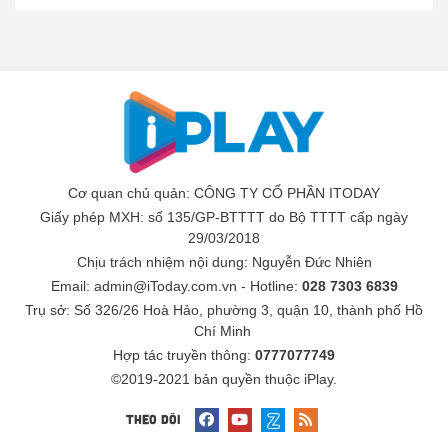
Cơ quan chủ quản: CÔNG TY CỔ PHẦN ITODAY
Giấy phép MXH: số 135/GP-BTTTT do Bộ TTTT cấp ngày
29/03/2018
Chịu trách nhiệm nội dung:
Nguyễn Đức Nhiên
Email: admin@iToday.com.vn - Hotline:
028 7303 6839
Trụ sở: Số 326/26 Hoà Hảo, phường 3, quận 10, thành phố Hồ
Chí Minh
Hợp tác truyền thông:
0777077749
©2019-2021 bản quyền thuộc iPlay.
THEO DÕI