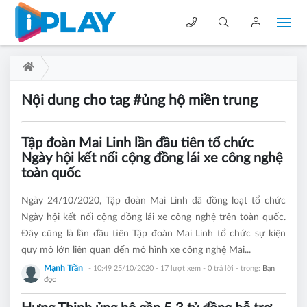
Nội dung cho tag #ủng hộ miền trung
Tập đoàn Mai Linh lần đầu tiên tổ chức
Ngày hội kết nối cộng đồng lái xe công nghệ
toàn quốc
Ngày 24/10/2020, Tập đoàn Mai Linh đã đồng loạt tổ chức
Ngày hội kết nối cộng đồng lái xe công nghệ trên toàn quốc.
Đây cũng là lần đầu tiên Tập đoàn Mai Linh tổ chức sự kiện
quy mô lớn liên quan đến mô hình xe công nghệ Mai...
Mạnh Trần
- 10:49 25/10/2020
- 17 lượt xem - 0 trả lời - trong:
Bạn
đọc