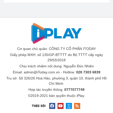
Cơ quan chủ quản: CÔNG TY CỔ PHẦN ITODAY
Giấy phép MXH: số 135/GP-BTTTT do Bộ TTTT cấp ngày
29/03/2018
Chịu trách nhiệm nội dung:
Nguyễn Đức Nhiên
Email: admin@iToday.com.vn - Hotline:
028 7303 6839
Trụ sở: Số 326/26 Hoà Hảo, phường 3, quận 10, thành phố Hồ
Chí Minh
Hợp tác truyền thông:
0777077749
©2019-2021 bản quyền thuộc iPlay.
THEO DÕI