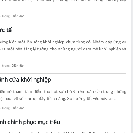
 - trong:
Diễn đàn
ực tế
chứng kiến một làn sóng khởi nghiệp chưa từng có. Nhằm đáp ứng xu
ạo ra một nền tảng lý tưởng cho những người đam mê khởi nghiệp và
 - trong:
Diễn đàn
ánh cửa khởi nghiệp
iến nó thành tâm điểm thu hút sự chú ý trên toàn cầu trong những
ện của vô số startup đầy tiềm năng. Xu hướng tất yếu này lan...
 - trong:
Diễn đàn
ình chinh phục mục tiêu