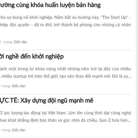
trường cùng khóa huấn luyện bán hàng
ho sự bùng nổ khởi nghiệp. Nắm bắt xu hướng này, "The Start Up" -
ghiệp độc quyền - đã ra đời, trở thành bệ phóng cho những cá nhân
i - trong:
Diễn đàn
ởi nghề đến khởi nghiệp
hành một trong từ khóa nóng nhất những năm trở lại đây của nhiều
t nhiều startup trẻ trên thế giới, tạo nên thay đổi mạnh mẽ. Đó là xu...
 - trong:
Diễn đàn
C TẾ: Xây dựng đội ngũ mạnh mẽ
lực lượng lao động tại Việt Nam. Lớn lên cùng thời đại công nghệ
hao khát khẳng định bản thân và góc nhìn đa chiều, Gen Z hứa hẹn...
 - trong:
Diễn đàn