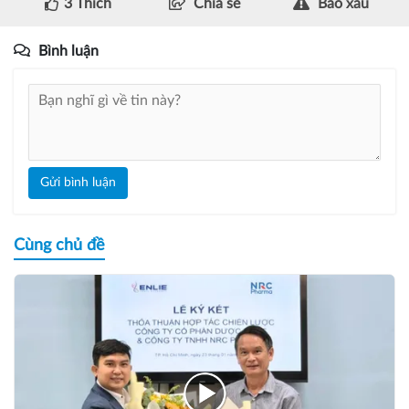
3
Thích
Chia sẻ
Báo xấu
Bình luận
Gửi bình luận
Cùng chủ đề