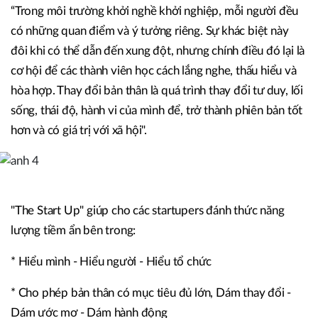
“Trong môi trường khởi nghề khởi nghiệp, mỗi người đều
có những quan điểm và ý tưởng riêng. Sự khác biệt này
đôi khi có thể dẫn đến xung đột, nhưng chính điều đó lại là
cơ hội để các thành viên học cách lắng nghe, thấu hiểu và
hòa hợp. Thay đổi bản thân là quá trình thay đổi tư duy, lối
sống, thái độ, hành vi của mình để, trở thành phiên bản tốt
hơn và có giá trị với xã hội".
"The Start Up" giúp cho các startupers đánh thức năng
lượng tiềm ẩn bên trong:
* Hiểu mình - Hiểu người - Hiểu tổ chức
* Cho phép bản thân có mục tiêu đủ lớn, Dám thay đổi -
Dám ước mơ - Dám hành động