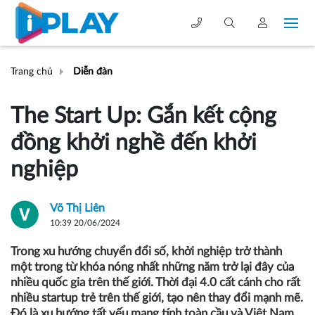
Trang chủ
Diễn đàn
The Start Up: Gắn kết cộng
đồng khởi nghề đến khởi
nghiệp
Võ Thị Liên
10:39 20/06/2024
Trong xu hướng chuyển đổi số, khởi nghiệp trở thành
một trong từ khóa nóng nhất những năm trở lại đây của
nhiều quốc gia trên thế giới. Thời đại 4.0 cất cánh cho rất
nhiều startup trẻ trên thế giới, tạo nên thay đổi mạnh mẽ.
Đó là xu hướng tất yếu mang tính toàn cầu và Việt Nam