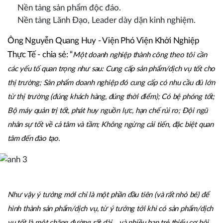
Nền tảng sản phẩm độc đáo.
Nền tảng Lãnh Đạo, Leader dày dặn kinh nghiệm.
Ông Nguyễn Quang Huy - Viện Phó Viện Khởi Nghiệp
Thực Tế - chia sẻ: “
Một doanh nghiệp thành công theo tôi cần
các yếu tố quan trọng như sau: Cung cấp sản phẩm/dịch vụ tốt cho
thị trường; Sản phẩm doanh nghiệp đó cung cấp có nhu cầu đủ lớn
từ thị trường (đúng khách hàng, đúng thời điểm); Có bệ phóng tốt;
Bộ máy quản trị tốt, phát huy nguồn lực, hạn chế rủi ro; Đội ngũ
nhân sự tốt về cả tâm và tầm; Không ngừng cải tiến, đặc biệt quan
tâm đến đào tạo.
Như vậy ý tưởng mới chỉ là một phần đầu tiên (và rất nhỏ bé) để
hình thành sản phẩm/dịch vụ, từ ý tưởng tới khi có sản phẩm/dịch
vụ tốt là một chặng đường rất dài… và nhiều bạn trẻ thiếu cơ hội