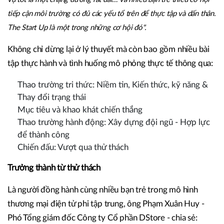
tiếp cận môi trường có đủ các yếu tổ trên để thực tập và dấn thân.
The Start Up là một trong những cơ hội đó".
Không chỉ dừng lại ở lý thuyết mà còn bao gồm nhiều bài
tập thực hành và tình huống mô phỏng thực tế thông qua:
Thao trường tri thức: Niềm tin, Kiến thức, kỹ năng &
Thay đổi trạng thái
Mục tiêu và khao khát chiến thắng
Thao trường hành động: Xây dựng đội ngũ - Hợp lực
để thành công
Chiến đấu: Vượt qua thử thách
Trưởng thành từ thử thách
Là người đồng hành cùng nhiều bạn trẻ trong mô hình
thương mại điện tử phi tập trung, ông Phạm Xuân Huy -
Phó Tổng giám đốc Công ty Cổ phần DStore - chia sẻ: