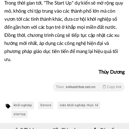
Trong thời gian tới, "The Start Up" dự kiến sẽ mở rộng quy
mô, không chỉ tập trung vào các thành phố lớn mà còn
vươn tới các tỉnh thành khác, đưa cơ hội khởi nghiệp số
đến gần hơn với các bạn trẻ ở khắp mọi miền đất nước.
Đồng thời, chương trình cũng sẽ tiếp tục cập nhật các xu
hướng mới nhất, áp dụng các công nghệ hiện đại và
phương pháp giáo dục tiên tiến để mang lại hiệu quả tối
ưu.
Thùy Dương
Theo:
sohuutritue.net.vn
Copy link
khởi nghiệp
Dstore
viện khởi nghiệp thực tế
startup