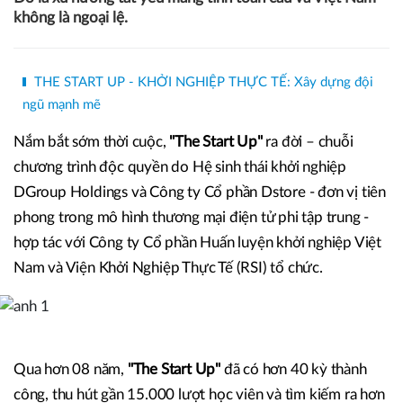
không là ngoại lệ.
THE START UP - KHỞI NGHIỆP THỰC TẾ: Xây dựng đội
ngũ mạnh mẽ
Nắm bắt sớm thời cuộc,
"The Start Up"
ra đời – chuỗi
chương trình độc quyền do Hệ sinh thái khởi nghiệp
DGroup Holdings và Công ty Cổ phần Dstore - đơn vị tiên
phong trong mô hình thương mại điện tử phi tập trung -
hợp tác với Công ty Cổ phần Huấn luyện khởi nghiệp Việt
Nam và Viện Khởi Nghiệp Thực Tế (RSI) tổ chức.
Qua hơn 08 năm,
"The Start Up"
đã có hơn 40 kỳ thành
công, thu hút gần 15.000 lượt học viên và tìm kiếm ra hơn