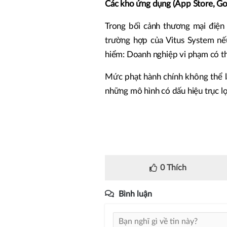
Các kho ứng dụng (App Store, Go
Trong bối cảnh thương mại điện 
trường hợp của Vitus System nế
hiểm: Doanh nghiệp vi phạm có th
Mức phạt hành chính không thể l
những mô hình có dấu hiệu trục lợi
0
Thích
Bình luận