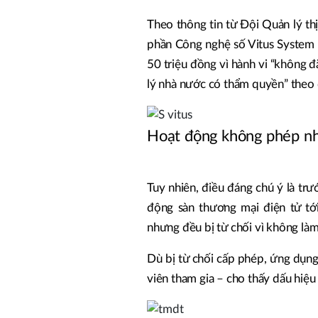
Theo thông tin từ Đội Quản lý th
phần Công nghệ số Vitus System –
50 triệu đồng vì hành vi “không 
lý nhà nước có thẩm quyền” theo 
Hoạt động không phép n
Tuy nhiên, điều đáng chú ý là tr
động sàn thương mại điện tử tớ
nhưng đều bị từ chối vì không là
Dù bị từ chối cấp phép, ứng dụng
viên tham gia – cho thấy dấu hiệu