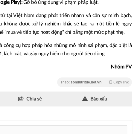
ogle Play):
Gỡ bỏ ứng dụng vi phạm pháp luật.
tử tại Việt Nam đang phát triển nhanh và cần sự minh bạch,
u không được xử lý nghiêm khắc sẽ tạo ra một tiền lệ nguy
ể "mua vé tiếp tục hoạt động" chỉ bằng một mức phạt nhẹ.
à công cụ hợp pháp hóa những mô hình sai phạm, đặc biệt là
, lách luật, và gây nguy hiểm cho người tiêu dùng.
Nhóm PV
Theo:
sohuutritue.net.vn
Copy link
Chia sẻ
Báo xấu