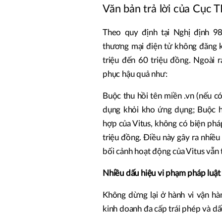
Văn bản trả lời của Cục
Theo quy định tại Nghị định 98
thương mại điện tử không đăng k
triệu đến 60 triệu đồng. Ngoài 
phục hậu quả như:
Buộc thu hồi tên miền .vn (nếu c
dụng khỏi kho ứng dụng; Buộc ho
hợp của Vitus, không có biện phá
triệu đồng. Điều này gây ra nhiều 
bối cảnh hoạt động của Vitus vẫn 
Nhiều dấu hiệu vi phạm pháp luật
Không dừng lại ở hành vi vận hà
kinh doanh đa cấp trái phép và dấ