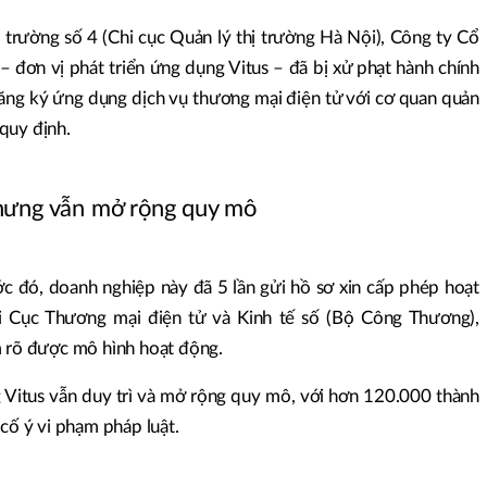
ị trường số 4 (Chi cục Quản lý thị trường Hà Nội), Công ty Cổ
 đơn vị phát triển ứng dụng Vitus – đã bị xử phạt hành chính
đăng ký ứng dụng dịch vụ thương mại điện tử với cơ quan quản
quy định.
hưng vẫn mở rộng quy mô
ước đó, doanh nghiệp này đã 5 lần gửi hồ sơ xin cấp phép hoạt
i Cục Thương mại điện tử và Kinh tế số (Bộ Công Thương),
m rõ được mô hình hoạt động.
 Vitus vẫn duy trì và mở rộng quy mô, với hơn 120.000 thành
 cố ý vi phạm pháp luật.