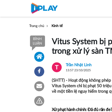
Trang chủ
Kinh tế
BÌNH
Vitus System bị 
LUẬN
trong xử lý sàn 
Trần Nhật Linh
13:57 23/10/2025
(SHTT) - Hoạt động không phép sa
Vitus System chỉ bị phạt 50 triệ
về một tiền lệ nguy hiểm trong q
Xử phạt hành chính: Đã đủ răn đe