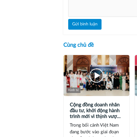
Gửi bình luận
Cùng chủ đề
Kinh tế
Cộng đồng doanh nhân
đầu tư, khởi động hành
trình mới vì thịnh vượng
chung
Trong bối cảnh Việt Nam
đang bước vào giai đoạn