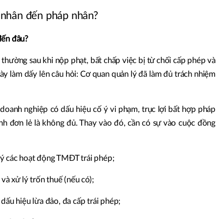
cá nhân đến pháp nhân?
đến đâu?
h thường sau khi nộp phạt, bất chấp việc bị từ chối cấp phép và
ày làm dấy lên câu hỏi: Cơ quan quản lý đã làm đủ trách nhiệm
 doanh nghiệp có dấu hiệu cố ý vi phạm, trục lợi bất hợp pháp
hính đơn lẻ là không đủ. Thay vào đó, cần có sự vào cuộc đồng
lý các hoạt động TMĐT trái phép;
 và xử lý trốn thuế (nếu có);
 dấu hiệu lừa đảo, đa cấp trái phép;