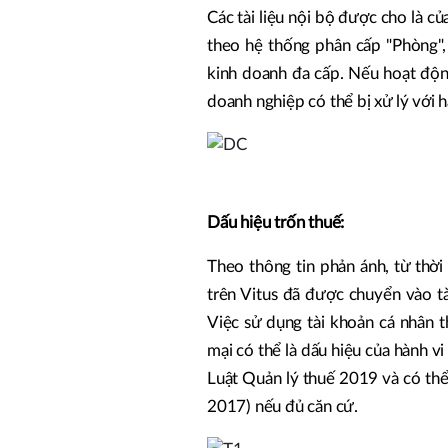
Các tài liệu nội bộ được cho là c
theo hệ thống phân cấp "Phòng",
kinh doanh đa cấp. Nếu hoạt độ
doanh nghiệp có thể bị xử lý với 
Dấu hiệu trốn thuế:
Theo thông tin phản ánh, từ thời
trên Vitus đã được chuyển vào t
Việc sử dụng tài khoản cá nhân t
mại có thể là dấu hiệu của hành v
Luật Quản lý thuế 2019 và có thể
2017) nếu đủ căn cứ.