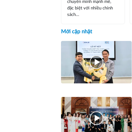
chuyển mình mạnh mẽ,
đặc biệt với nhiều chính
sách...
Mới cập nhật