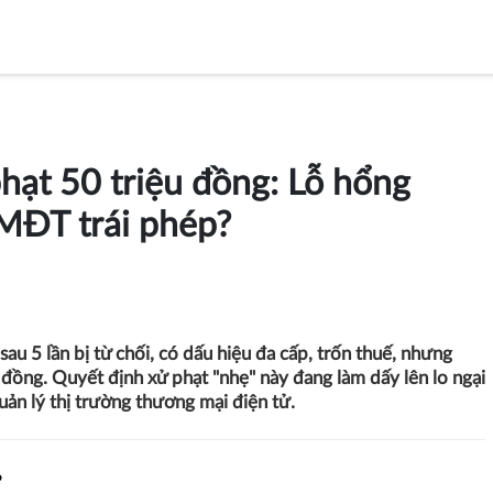
phạt 50 triệu đồng: Lỗ hổng
TMĐT trái phép?
u 5 lần bị từ chối, có dấu hiệu đa cấp, trốn thuế, nhưng
u đồng. Quyết định xử phạt "nhẹ" này đang làm dấy lên lo ngại
uản lý thị trường thương mại điện tử.
?