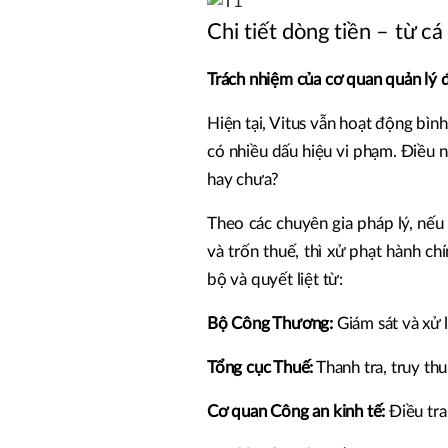
Chi tiết dòng tiền – từ 
Trách nhiệm của cơ quan quản lý 
Hiện tại, Vitus vẫn hoạt động bìn
có nhiều dấu hiệu vi phạm. Điều n
hay chưa?
Theo các chuyên gia pháp lý, nếu
và trốn thuế, thì xử phạt hành c
bộ và quyết liệt từ:
Bộ Công Thương:
Giám sát và xử 
Tổng cục Thuế:
Thanh tra, truy thu
Cơ quan Công an kinh tế:
Điều tra