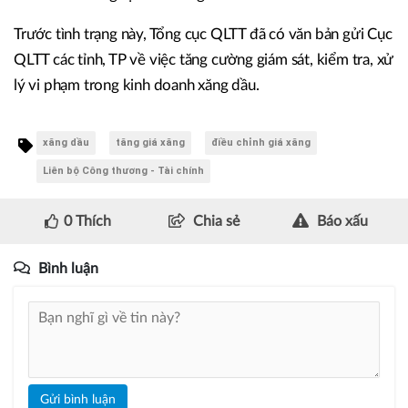
Trước tình trạng này, Tổng cục QLTT đã có văn bản gửi Cục
QLTT các tỉnh, TP về việc tăng cường giám sát, kiểm tra, xử
lý vi phạm trong kinh doanh xăng dầu.
xăng dầu
tăng giá xăng
điều chỉnh giá xăng
Liên bộ Công thương - Tài chính
0
Thích
Chia sẻ
Báo xấu
Bình luận
Gửi bình luận