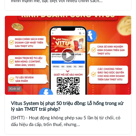
mình mạnh mẽ, đặc biệt với nhiều chính sách...
Kinh tế
Vitus System bị phạt 50 triệu đồng: Lỗ hổng trong xử
lý sàn TMĐT trái phép?
(SHTT) - Hoạt động không phép sau 5 lần bị từ chối, có
dấu hiệu đa cấp, trốn thuế, nhưng...