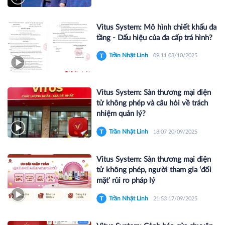
Vitus System: Mô hình chiết khấu đa
tầng - Dấu hiệu của đa cấp trá hình?
Trần Nhật Linh
09:11 03/10/2025
Vitus System: Sàn thương mại điện
tử không phép và câu hỏi về trách
nhiệm quản lý?
Trần Nhật Linh
18:07 20/09/2025
Vitus System: Sàn thương mại điện
tử không phép, người tham gia ‘đối
mặt’ rủi ro pháp lý
Trần Nhật Linh
21:53 17/09/2025