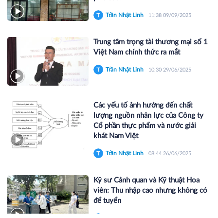
Trần Nhật Linh
11:38 09/09/2025
Trung tâm trọng tài thương mại số 1
Việt Nam chính thức ra mắt
Trần Nhật Linh
10:30 29/06/2025
Các yếu tố ảnh hưởng đến chất
lượng nguồn nhân lực của Công ty
Cổ phần thực phẩm và nước giải
khát Nam Việt
Trần Nhật Linh
08:44 26/06/2025
Kỹ sư Cảnh quan và Kỹ thuật Hoa
viên: Thu nhập cao nhưng không có
để tuyển
Trần Nhật Linh