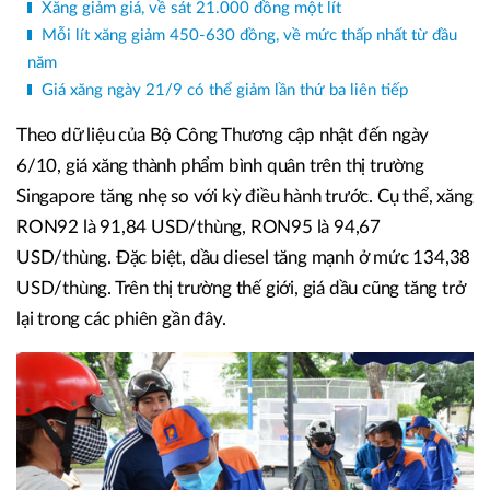
Xăng giảm giá, về sát 21.000 đồng một lít
Mỗi lít xăng giảm 450-630 đồng, về mức thấp nhất từ đầu
năm
Giá xăng ngày 21/9 có thể giảm lần thứ ba liên tiếp
Theo dữ liệu của Bộ Công Thương cập nhật đến ngày
6/10, giá xăng thành phẩm bình quân trên thị trường
Singapore tăng nhẹ so với kỳ điều hành trước. Cụ thể, xăng
RON92 là 91,84 USD/thùng, RON95 là 94,67
USD/thùng. Đặc biệt, dầu diesel tăng mạnh ở mức 134,38
USD/thùng. Trên thị trường thế giới, giá dầu cũng tăng trở
lại trong các phiên gần đây.