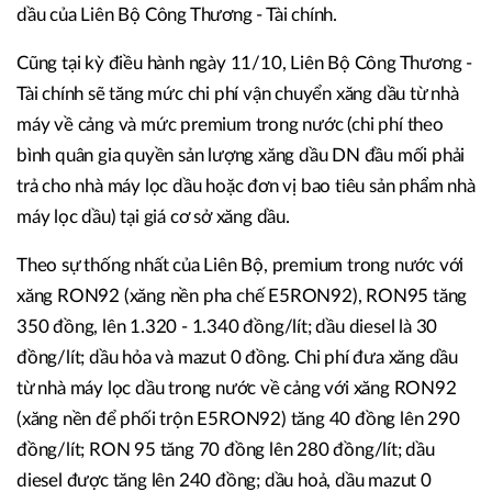
dầu của Liên Bộ Công Thương - Tài chính.
Cũng tại kỳ điều hành ngày 11/10, Liên Bộ Công Thương -
Tài chính sẽ tăng mức chi phí vận chuyển xăng dầu từ nhà
máy về cảng và mức premium trong nước (chi phí theo
bình quân gia quyền sản lượng xăng dầu DN đầu mối phải
trả cho nhà máy lọc dầu hoặc đơn vị bao tiêu sản phẩm nhà
máy lọc dầu) tại giá cơ sở xăng dầu.
Theo sự thống nhất của Liên Bộ, premium trong nước với
xăng RON92 (xăng nền pha chế E5RON92), RON95 tăng
350 đồng, lên 1.320 - 1.340 đồng/lít; dầu diesel là 30
đồng/lít; dầu hỏa và mazut 0 đồng. Chi phí đưa xăng dầu
từ nhà máy lọc dầu trong nước về cảng với xăng RON92
(xăng nền để phối trộn E5RON92) tăng 40 đồng lên 290
đồng/lít; RON 95 tăng 70 đồng lên 280 đồng/lít; dầu
diesel được tăng lên 240 đồng; dầu hoả, dầu mazut 0