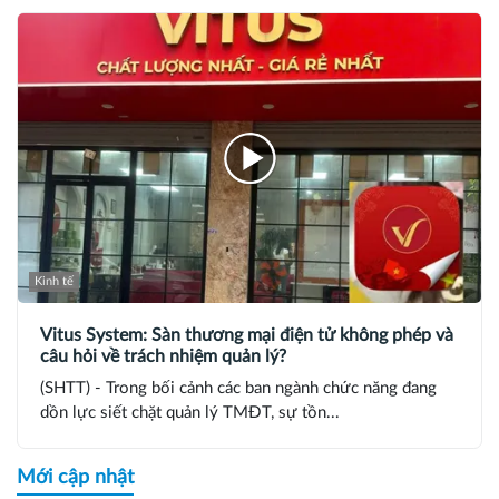
Kinh tế
Vitus System: Sàn thương mại điện tử không phép và
câu hỏi về trách nhiệm quản lý?
(SHTT) - Trong bối cảnh các ban ngành chức năng đang
dồn lực siết chặt quản lý TMĐT, sự tồn...
Mới cập nhật