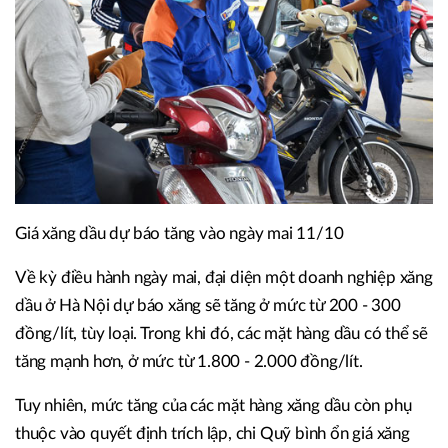
Giá xăng dầu dự báo tăng vào ngày mai 11/10
Về kỳ điều hành ngày mai, đại diện một doanh nghiệp xăng
dầu ở Hà Nội dự báo xăng sẽ tăng ở mức từ 200 - 300
đồng/lít, tùy loại. Trong khi đó, các mặt hàng dầu có thể sẽ
tăng mạnh hơn, ở mức từ 1.800 - 2.000 đồng/lít.
Tuy nhiên, mức tăng của các mặt hàng xăng dầu còn phụ
thuộc vào quyết định trích lập, chi Quỹ bình ổn giá xăng