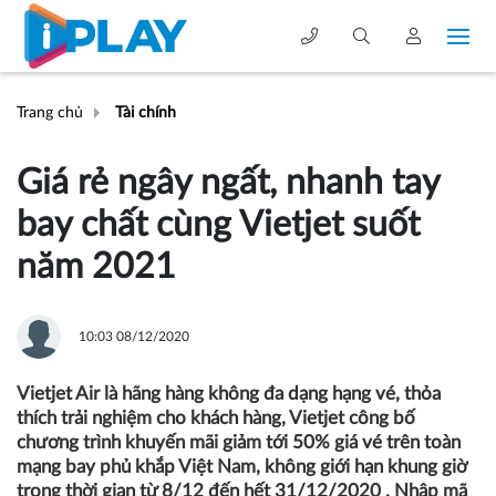
Trang chủ
Tài chính
Giá rẻ ngây ngất, nhanh tay
bay chất cùng Vietjet suốt
năm 2021
10:03 08/12/2020
Vietjet Air là hãng hàng không đa dạng hạng vé, thỏa
thích trải nghiệm cho khách hàng, Vietjet công bố
chương trình khuyến mãi giảm tới 50% giá vé trên toàn
mạng bay phủ khắp Việt Nam, không giới hạn khung giờ
trong thời gian từ 8/12 đến hết 31/12/2020 . Nhập mã