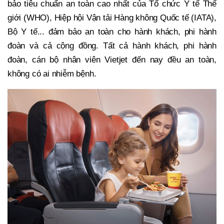
bảo tiêu chuẩn an toàn cao nhất của Tổ chức Y tế Thế
giới (WHO), Hiệp hội Vận tải Hàng không Quốc tế (IATA),
Bộ Y tế... đảm bảo an toàn cho hành khách, phi hành
đoàn và cả cộng đồng. Tất cả hành khách, phi hành
đoàn, cán bộ nhân viên Vietjet đến nay đều an toàn,
không có ai nhiễm bệnh.