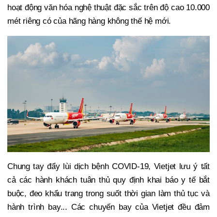
hoạt động văn hóa nghệ thuật đặc sắc trên độ cao 10.000
mét riêng có của hãng hàng không thế hệ mới.
Chung tay đẩy lùi dịch bệnh COVID-19, Vietjet lưu ý tất
cả các hành khách tuân thủ quy định khai báo y tế bắt
buộc, đeo khẩu trang trong suốt thời gian làm thủ tục và
hành trình bay... Các chuyến bay của Vietjet đều đảm