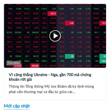
Tiêu điểm
Vì căng thẳng Ukraine - Nga, gần 700 mã chứng
khoán rớt giá
Thông tin Tổng thống Mỹ Joe Biden đã ký lệnh trừng
phạt cấm thương mại và đầu tư giữa các...
Mới cập nhật