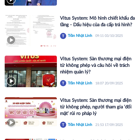
Vitus System: Mô hình chiết khấu đa
tầng - Dấu hiệu của đa cấp trá hình?
Trần Nhật Linh
09:11 03/10/2025
Vitus System: Sàn thương mại điện
tử không phép và câu hỏi về trách
nhiệm quản lý?
Trần Nhật Linh
18:07 20/09/2025
Vitus System: Sàn thương mại điện
tử không phép, người tham gia ‘đối
mặt’ rủi ro pháp lý
Trần Nhật Linh
21:53 17/09/2025