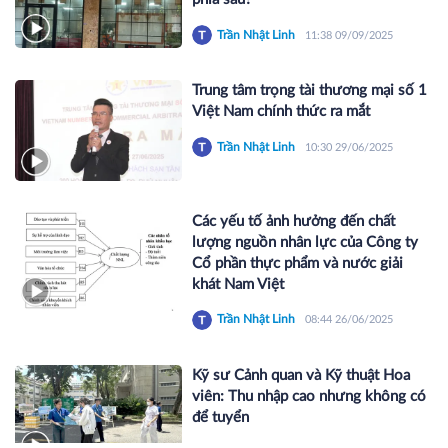
Trần Nhật Linh
11:38 09/09/2025
Trung tâm trọng tài thương mại số 1
Việt Nam chính thức ra mắt
Trần Nhật Linh
10:30 29/06/2025
Các yếu tố ảnh hưởng đến chất
lượng nguồn nhân lực của Công ty
Cổ phần thực phẩm và nước giải
khát Nam Việt
Trần Nhật Linh
08:44 26/06/2025
Kỹ sư Cảnh quan và Kỹ thuật Hoa
viên: Thu nhập cao nhưng không có
để tuyển