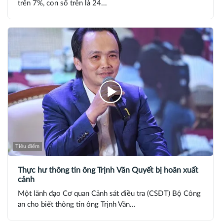
trên 7%, con số trên là 24...
Tiêu điểm
Thực hư thông tin ông Trịnh Văn Quyết bị hoãn xuất
cảnh
Một lãnh đạo Cơ quan Cảnh sát điều tra (CSĐT) Bộ Công
an cho biết thông tin ông Trịnh Văn...