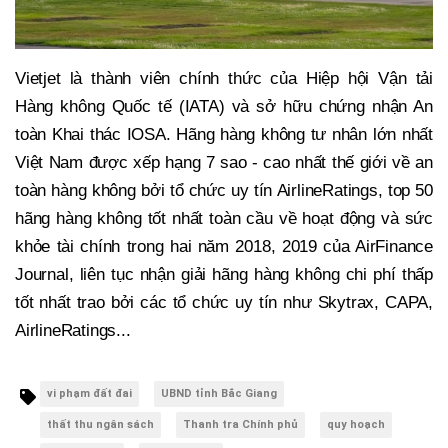
Vietjet là thành viên chính thức của Hiệp hội Vận tải
Hàng không Quốc tế (IATA) và sở hữu chứng nhận An
toàn Khai thác IOSA. Hãng hàng không tư nhân lớn nhất
Việt Nam được xếp hạng 7 sao - cao nhất thế giới về an
toàn hàng không bởi tổ chức uy tín AirlineRatings, top 50
hãng hàng không tốt nhất toàn cầu về hoạt động và sức
khỏe tài chính trong hai năm 2018, 2019 của AirFinance
Journal, liên tục nhận giải hãng hàng không chi phí thấp
tốt nhất trao bởi các tổ chức uy tín như Skytrax, CAPA,
AirlineRatings...
vi phạm đất đai
UBND tỉnh Bắc Giang
thất thu ngân sách
Thanh tra Chính phủ
quy hoạch